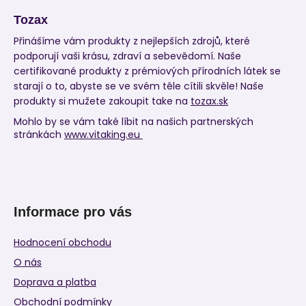
Tozax
Přinášíme vám produkty z nejlepších zdrojů, které
podporují vaši krásu, zdraví a sebevědomí. Naše
certifikované produkty z prémiových přírodních látek se
starají o to, abyste se ve svém těle cítili skvěle! Naše
produkty si mužete zakoupit take na
tozax.sk
Mohlo by se vám také líbit na našich partnerských
stránkách
www.vitaking.eu
Informace pro vás
Hodnocení obchodu
O nás
Doprava a platba
Obchodní podmínky