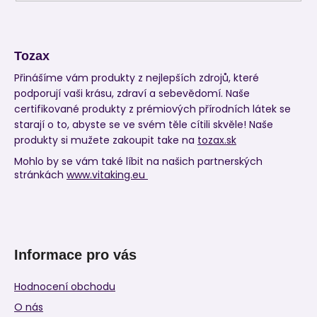
Tozax
Přinášíme vám produkty z nejlepších zdrojů, které
podporují vaši krásu, zdraví a sebevědomí. Naše
certifikované produkty z prémiových přírodních látek se
starají o to, abyste se ve svém těle cítili skvěle! Naše
produkty si mužete zakoupit take na
tozax.sk
Mohlo by se vám také líbit na našich partnerských
stránkách
www.vitaking.eu
Informace pro vás
Hodnocení obchodu
O nás