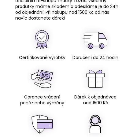
oficiálním e-shopu značky Tozax. Všechny
produtky máme skladem a odesíláme je do 24h
od objednání. Při nákupu nad 1500 Kč od nás
navíc dostanete dárek!
Certifikované výrobky
Doručení do 24 hodin
Garance vrácení
Dárek k objednávce
peněz nebo výměny
nad 1500 Kč