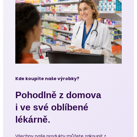
Kde koupíte naše výrobky?
Pohodlně z domova
i ve své oblíbené
lékárně.
Všechny naše produkty můžete zakoupit z