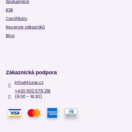
Spolupráce
B2B
Certifikáty
Recenze zákazníků
Blog
Zákaznická podpora
info
@
tozax.cz
+420 602 579 218
(8:00 - 16:30)