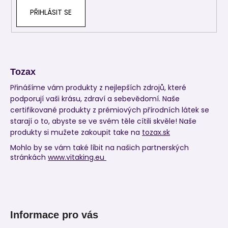
PŘIHLÁSIT SE
Tozax
Přinášíme vám produkty z nejlepších zdrojů, které
podporují vaši krásu, zdraví a sebevědomí. Naše
certifikované produkty z prémiových přírodních látek se
starají o to, abyste se ve svém těle cítili skvěle! Naše
produkty si mužete zakoupit take na
tozax.sk
Mohlo by se vám také líbit na našich partnerských
stránkách
www.vitaking.eu
Informace pro vás