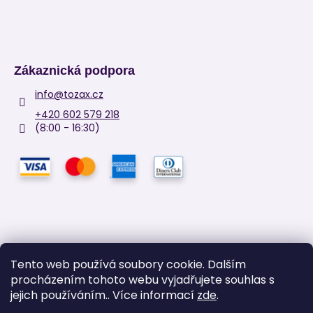
Zákaznická podpora
info
@
tozax.cz
+420 602 579 218
(8:00 - 16:30)
Tento web používá soubory cookie. Dalším
procházením tohoto webu vyjadřujete souhlas s
Facebook
jejich používáním.. Více informací
zde
.