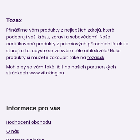
Tozax
Přinášíme vám produkty z nejlepších zdrojů, které
podporují vaši krásu, zdraví a sebevědomí. Naše
certifikované produkty z prémiových přírodních látek se
starají o to, abyste se ve svém těle cítili skvěle! Naše
produkty si mužete zakoupit take na
tozax.sk
Mohlo by se vám také líbit na našich partnerských
stránkách
www.vitaking.eu
Informace pro vás
Hodnocení obchodu
O nás