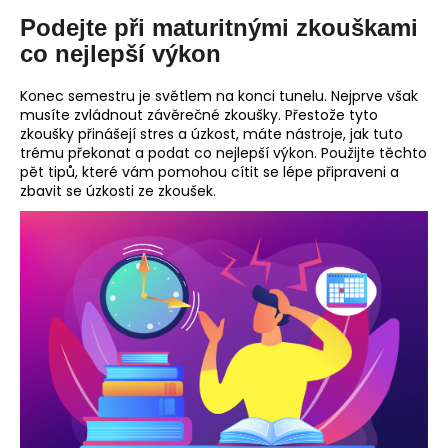
Podejte při maturitnými zkouškami
co nejlepší výkon
Konec semestru je světlem na konci tunelu. Nejprve však
musíte zvládnout závěrečné zkoušky. Přestože tyto
zkoušky přinášejí stres a úzkost, máte nástroje, jak tuto
trému překonat a podat co nejlepší výkon. Použijte těchto
pět tipů, které vám pomohou cítit se lépe připraveni a
zbavit se úzkosti ze zkoušek.