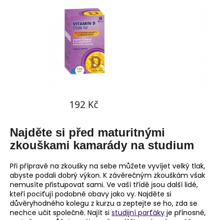
Najděte si před maturitnými
zkouškami kamarády na studium
Při přípravě na zkoušky na sebe můžete vyvíjet velký tlak,
abyste podali dobrý výkon. K závěrečným zkouškám však
nemusíte přistupovat sami. Ve vaší třídě jsou další lidé,
kteří pociťují podobné obavy jako vy. Najděte si
důvěryhodného kolegu z kurzu a zeptejte se ho, zda se
nechce učit společně. Najít si
studijní parťáky
je přínosné,