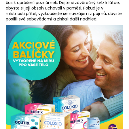
čas k oprášení poznámek. Dejte si závěrečný kvíz k látce,
abyste si její obsah uchovali v paměti. Pokud je v
místnosti přítel, vyzkoušejte se navzájem z pojmů, abyste
posílili své sebevědomí a získali další nadhled.