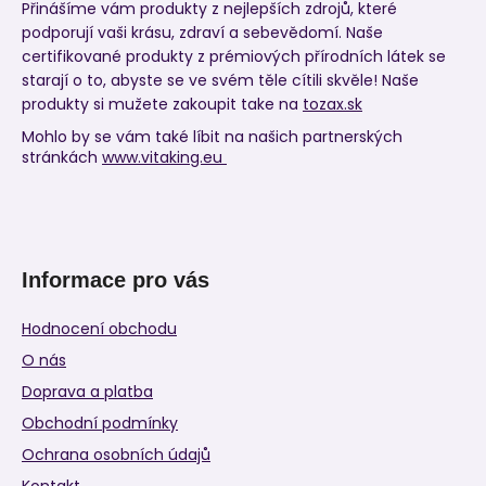
Přinášíme vám produkty z nejlepších zdrojů, které
podporují vaši krásu, zdraví a sebevědomí. Naše
certifikované produkty z prémiových přírodních látek se
starají o to, abyste se ve svém těle cítili skvěle! Naše
produkty si mužete zakoupit take na
tozax.sk
Mohlo by se vám také líbit na našich partnerských
stránkách
www.vitaking.eu
Informace pro vás
Hodnocení obchodu
O nás
Doprava a platba
Obchodní podmínky
Ochrana osobních údajů
Kontakt