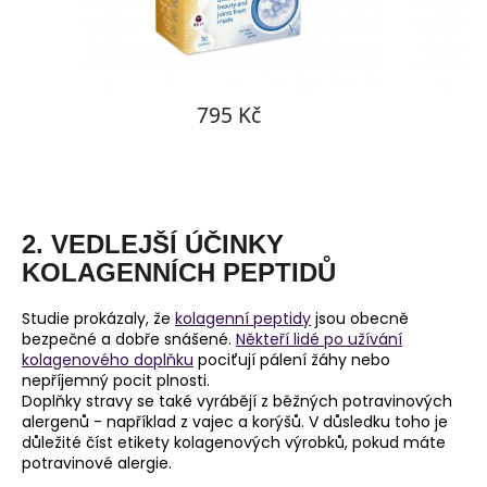
2. VEDLEJŠÍ ÚČINKY
KOLAGENNÍCH PEPTIDŮ
Studie prokázaly, že
kolagenní peptidy
jsou obecně
bezpečné a dobře snášené.
Někteří lidé po užívání
kolagenového doplňku
pociťují pálení žáhy nebo
nepříjemný pocit plnosti.
Doplňky stravy se také vyrábějí z běžných potravinových
alergenů - například z vajec a korýšů. V důsledku toho je
důležité číst etikety kolagenových výrobků, pokud máte
potravinové alergie.