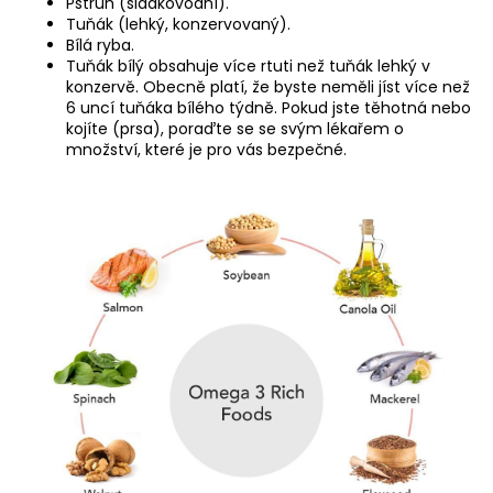
Pstruh (sladkovodní).
Tuňák (lehký, konzervovaný).
Bílá ryba.
Tuňák bílý obsahuje více rtuti než tuňák lehký v
konzervě. Obecně platí, že byste neměli jíst více než
6 uncí tuňáka bílého týdně. Pokud jste těhotná nebo
kojíte (prsa), poraďte se se svým lékařem o
množství, které je pro vás bezpečné.