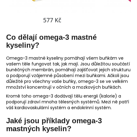
Co dělají omega-3 mastné
kyseliny?
Omega-3 mastné kyseliny pomáhají všem buňkám ve
vašem těle fungovat tak, jak mají. Jsou důležitou součástí
buněčných membrán, pomáhají zajišťovat jejich strukturu
a podporují vzájemné působení mezi buňkami. Ačkoli jsou
důležité pro všechny vaše buňky, omega-3 se ve velkém
množství koncentrují v očních a mozkových buňkách.
Kromě toho omega-3 dodávají tělu energii (kalorie) a
podporují zdraví mnoha tělesných systémů. Mezi ně patří
váš kardiovaskulární systém a endokrinní systém.
Jaké jsou příklady omega-3
mastných kyselin?