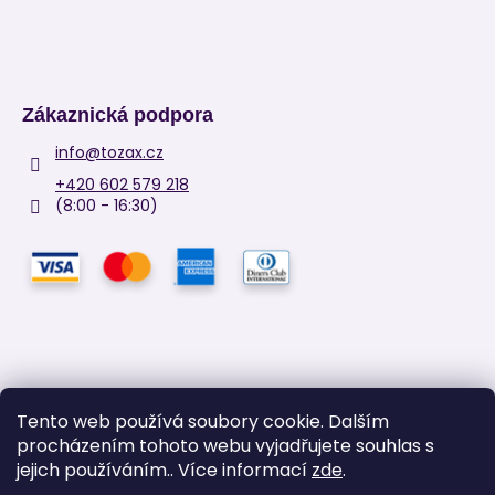
Zákaznická podpora
info
@
tozax.cz
+420 602 579 218
(8:00 - 16:30)
Tento web používá soubory cookie. Dalším
procházením tohoto webu vyjadřujete souhlas s
Facebook
jejich používáním.. Více informací
zde
.