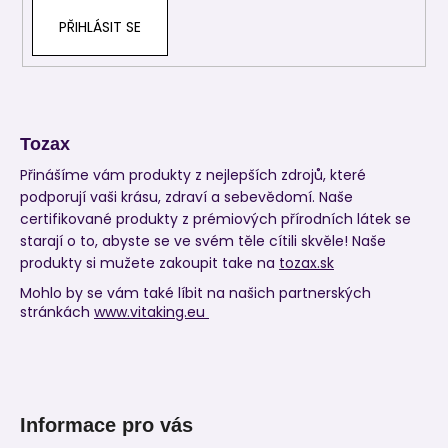
PŘIHLÁSIT SE
Tozax
Přinášíme vám produkty z nejlepších zdrojů, které
podporují vaši krásu, zdraví a sebevědomí. Naše
certifikované produkty z prémiových přírodních látek se
starají o to, abyste se ve svém těle cítili skvěle! Naše
produkty si mužete zakoupit take na
tozax.sk
Mohlo by se vám také líbit na našich partnerských
stránkách
www.vitaking.eu
Informace pro vás