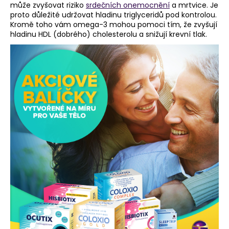
může zvyšovat riziko
srdečních onemocnění
a mrtvice. Je
proto důležité udržovat hladinu triglyceridů pod kontrolou.
Kromě toho vám omega-3 mohou pomoci tím, že zvyšují
hladinu HDL (dobrého) cholesterolu a snižují krevní tlak.