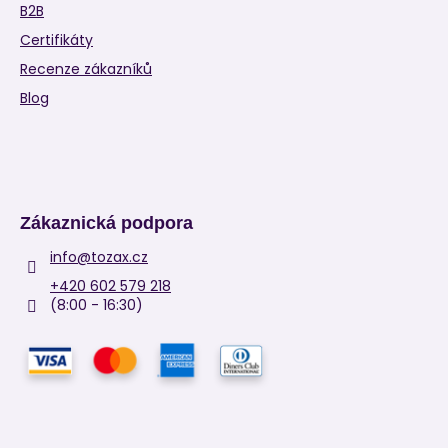
B2B
Certifikáty
Recenze zákazníků
Blog
Zákaznická podpora
info
@
tozax.cz
+420 602 579 218
(8:00 - 16:30)