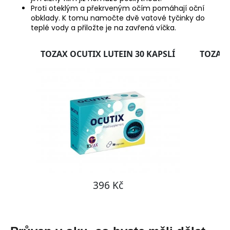
Proti oteklým a překrveným očím pomáhají oční
obklady. K tomu namočte dvě vatové tyčinky do
teplé vody a přiložte je na zavřená víčka.