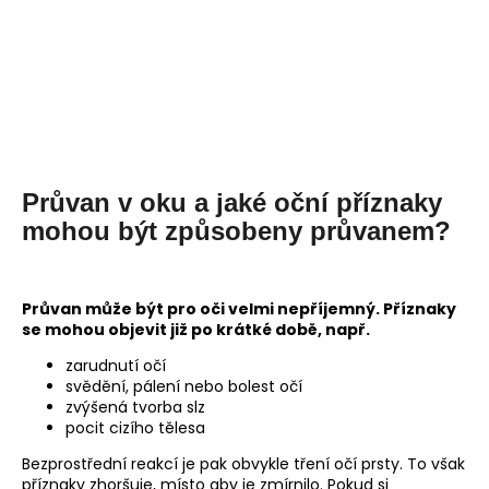
Průvan v oku a jaké oční příznaky
mohou být způsobeny průvanem?
Průvan může být pro oči velmi nepříjemný. Příznaky
se mohou objevit již po krátké době, např.
zarudnutí očí
svědění, pálení nebo bolest očí
zvýšená tvorba slz
pocit cizího tělesa
Bezprostřední reakcí je pak obvykle tření očí prsty. To však
příznaky zhoršuje, místo aby je zmírnilo. Pokud si