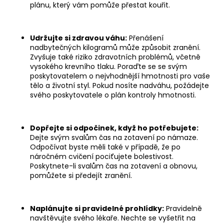
plánu, který vám pomůže přestat kouřit.
Udržujte si zdravou váhu:
Přenášení
nadbytečných kilogramů může způsobit zranění.
Zvyšuje také riziko zdravotních problémů, včetně
vysokého krevního tlaku. Poraďte se se svým
poskytovatelem o nejvhodnější hmotnosti pro vaše
tělo a životní styl. Pokud nosíte nadváhu, požádejte
svého poskytovatele o plán kontroly hmotnosti.
Dopřejte si odpočinek, když ho potřebujete:
Dejte svým svalům čas na zotavení po námaze.
Odpočívat byste měli také v případě, že po
náročném cvičení pociťujete bolestivost.
Poskytnete-li svalům čas na zotavení a obnovu,
pomůžete si předejít zranění.
Naplánujte si pravidelné prohlídky:
Pravidelně
navštěvujte svého lékaře. Nechte se vyšetřit na