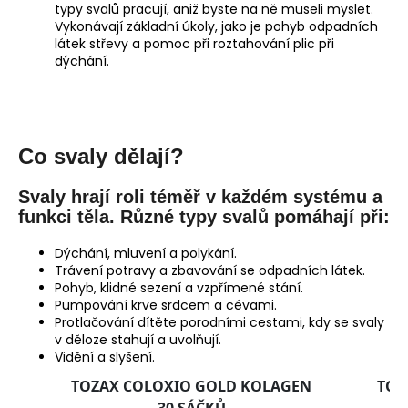
typy svalů pracují, aniž byste na ně museli myslet.
Vykonávají základní úkoly, jako je pohyb odpadních
látek střevy a pomoc při roztahování plic při
dýchání.
Co svaly dělají?
Svaly hrají roli téměř v každém systému a
funkci těla. Různé typy svalů pomáhají při:
Dýchání, mluvení a polykání.
Trávení potravy a zbavování se odpadních látek.
Pohyb, klidné sezení a vzpřímené stání.
Pumpování krve srdcem a cévami.
Protlačování dítěte porodními cestami, kdy se svaly
v děloze stahují a uvolňují.
Vidění a slyšení.