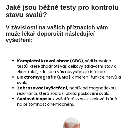
Jaké jsou běžné testy pro kontrolu
stavu svalů?
V závislosti na vašich příznacích vám
může lékař doporučit následující
vyšetření:
Kompletní krevní obraz (CBC)
, sérii krevních
testů, které zhodnotí váš celkový zdravotní stav a
zkontrolují, zda se u vás nevyskytuje infekce.
Elektromyografie (EMG)
k měření funkce nervů a
svalů.
Zobrazovací vyšetření,
například magnetickou
rezonanci, která zobrazí obraz poškození svalů.
Svalová biopsie
k vyšetření vzorku svalové tkáně
na přítomnost onemocnění.