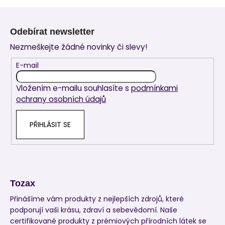
Z
á
Odebírat newsletter
p
Nezmeškejte žádné novinky či slevy!
a
t
E-mail
í
Vložením e-mailu souhlasíte s
podmínkami
ochrany osobních údajů
PŘIHLÁSIT SE
Tozax
Přinášíme vám produkty z nejlepších zdrojů, které
podporují vaši krásu, zdraví a sebevědomí. Naše
certifikované produkty z prémiových přírodních látek se