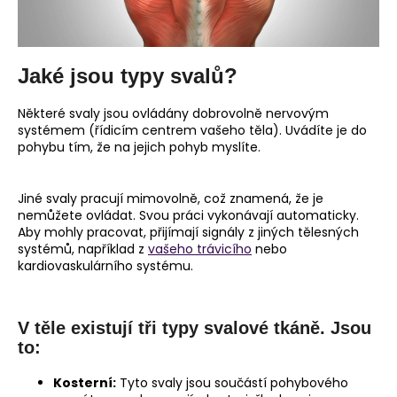
Jaké jsou typy svalů?
Některé svaly jsou ovládány dobrovolně nervovým
systémem (řídicím centrem vašeho těla). Uvádíte je do
pohybu tím, že na jejich pohyb myslíte.
Jiné svaly pracují mimovolně, což znamená, že je
nemůžete ovládat. Svou práci vykonávají automaticky.
Aby mohly pracovat, přijímají signály z jiných tělesných
systémů, například z
vašeho trávicího
nebo
kardiovaskulárního systému.
V těle existují tři typy svalové tkáně. Jsou
to:
Kosterní:
Tyto svaly jsou součástí pohybového