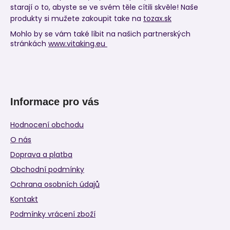
starají o to, abyste se ve svém těle cítili skvěle! Naše
produkty si mužete zakoupit take na
tozax.sk
Mohlo by se vám také líbit na našich partnerských
stránkách
www.vitaking.eu
Informace pro vás
Hodnocení obchodu
O nás
Doprava a platba
Obchodní podmínky
Ochrana osobních údajů
Kontakt
Podmínky vrácení zboží