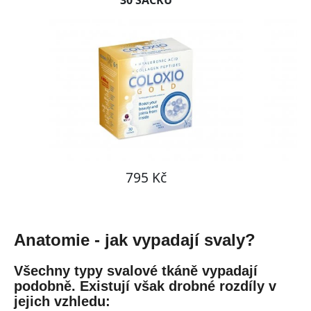
Anatomie - jak vypadají svaly?
Všechny typy svalové tkáně vypadají
podobně. Existují však drobné rozdíly v
jejich vzhledu: