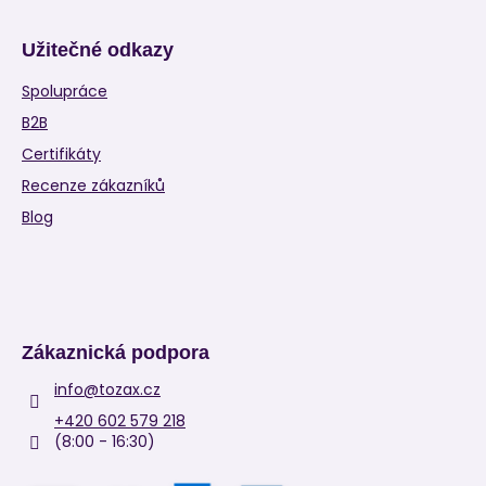
Užitečné odkazy
Spolupráce
B2B
Certifikáty
Recenze zákazníků
Blog
Zákaznická podpora
info
@
tozax.cz
+420 602 579 218
(8:00 - 16:30)