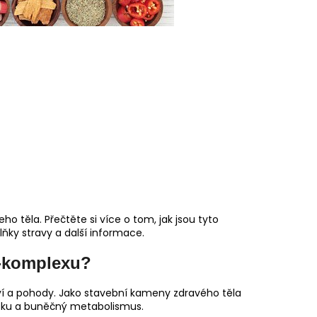
ho těla. Přečtěte si více o tom, jak jsou tyto
plňky stravy a další informace.
B-komplexu?
raví a pohody. Jako stavební kameny zdravého těla
mozku a buněčný metabolismus.