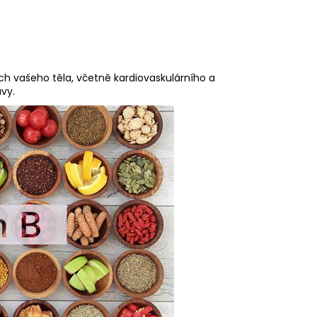
cích vašeho těla, včetně kardiovaskulárního a
vy.