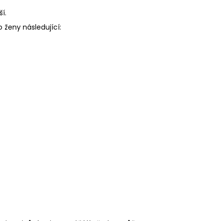
í.
 ženy následující: