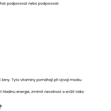
hat podporovat nebo podporovat:
í ženy. Tyto vitaminy pomáhají při vývoji mozku
hladinu energie, zmírnit nevolnost a snížit riziko
?