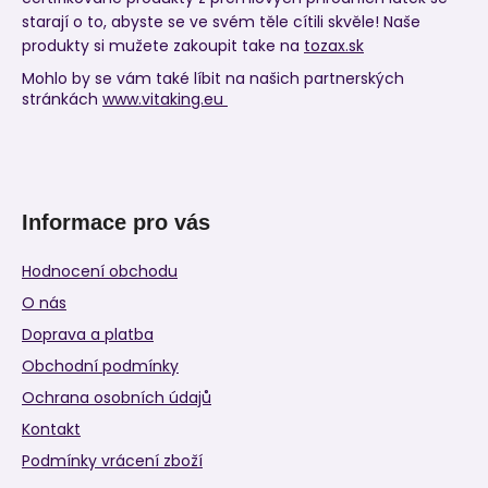
starají o to, abyste se ve svém těle cítili skvěle! Naše
produkty si mužete zakoupit take na
tozax.sk
Mohlo by se vám také líbit na našich partnerských
stránkách
www.vitaking.eu
Informace pro vás
Hodnocení obchodu
O nás
Doprava a platba
Obchodní podmínky
Ochrana osobních údajů
Kontakt
Podmínky vrácení zboží