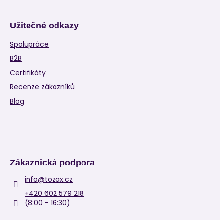
Užitečné odkazy
Spolupráce
B2B
Certifikáty
Recenze zákazníků
Blog
Zákaznická podpora
info
@
tozax.cz
+420 602 579 218
(8:00 - 16:30)