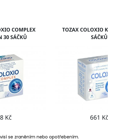
ouvisí se zraněním nebo opotřebením.