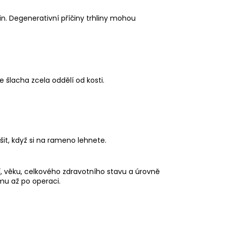
. Degenerativní příčiny trhliny mohou
 šlacha zcela oddělí od kosti.
šit, když si na rameno lehnete.
í, věku, celkového zdravotního stavu a úrovně
mu až po operaci.