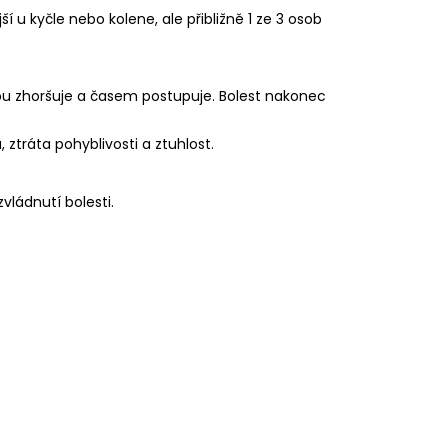
ší u kyčle nebo kolene, ale přibližně 1 ze 3 osob
ybu zhoršuje a časem postupuje. Bolest nakonec
 ztráta pohyblivosti a ztuhlost.
vládnutí bolesti.