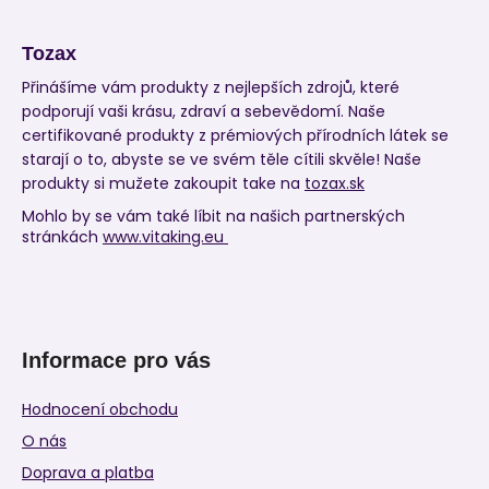
Tozax
Přinášíme vám produkty z nejlepších zdrojů, které
podporují vaši krásu, zdraví a sebevědomí. Naše
certifikované produkty z prémiových přírodních látek se
starají o to, abyste se ve svém těle cítili skvěle! Naše
produkty si mužete zakoupit take na
tozax.sk
Mohlo by se vám také líbit na našich partnerských
stránkách
www.vitaking.eu
Informace pro vás
Hodnocení obchodu
O nás
Doprava a platba