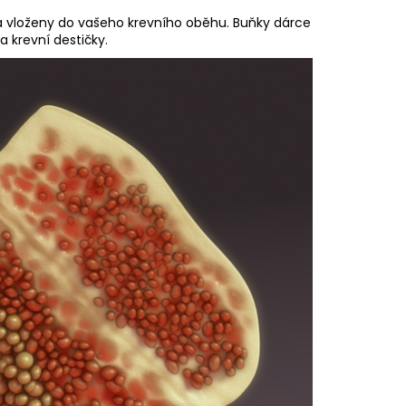
 a vloženy do vašeho krevního oběhu. Buňky dárce
 krevní destičky.