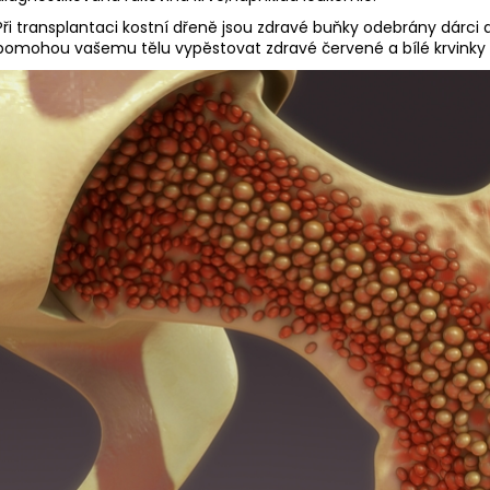
Při transplantaci kostní dřeně jsou zdravé buňky odebrány dárci
pomohou vašemu tělu vypěstovat zdravé červené a bílé krvinky a