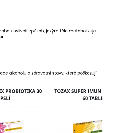
 mohou ovlivnit způsob, jakým tělo metabolizuje
př:
e alkoholu a zdravotní stavy, které poškozují