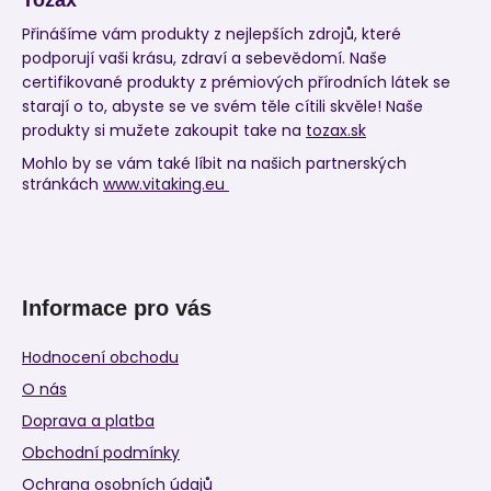
Přinášíme vám produkty z nejlepších zdrojů, které
podporují vaši krásu, zdraví a sebevědomí. Naše
certifikované produkty z prémiových přírodních látek se
starají o to, abyste se ve svém těle cítili skvěle! Naše
produkty si mužete zakoupit take na
tozax.sk
Mohlo by se vám také líbit na našich partnerských
stránkách
www.vitaking.eu
Informace pro vás
Hodnocení obchodu
O nás
Doprava a platba
Obchodní podmínky
Ochrana osobních údajů