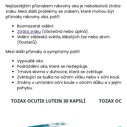
Nejčastějším příznakem rakoviny oka je nebolestivá ztráta
zraku. Mezi další problémy se zrakem, které mohou být
příznaky rakoviny oka, patří:
Rozmazané vidění.
Ztráta zraku
(částečná nebo úplná).
Vidění záblesků světla, klikatých čar nebo skvrn
(floaterů).
Mezi další příznaky a symptomy patří:
Vypouklé oko.
Podráždění oka, které se nezlepšuje.
Tmavá skvrna v duhovce, která se zvětšuje.
Zvětšující se bulka na očním víčku nebo v oční kouli.
Změny v umístění oční koule v očním důlku a v jejím
pohybu.