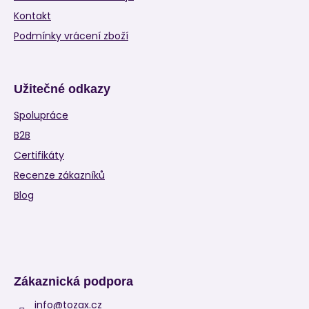
Kontakt
Podmínky vrácení zboží
Užitečné odkazy
Spolupráce
B2B
Certifikáty
Recenze zákazníků
Blog
Zákaznická podpora
info
@
tozax.cz