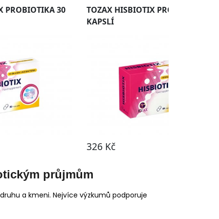
biotickým průjmům
m druhu a kmeni. Nejvíce výzkumů podporuje