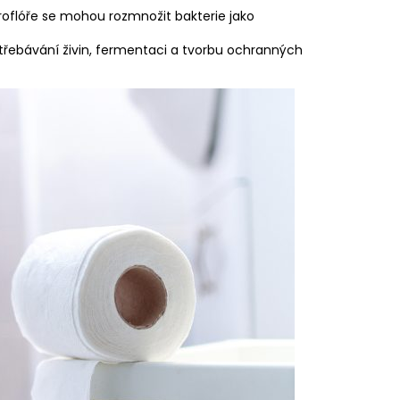
roflóře se mohou rozmnožit bakterie jako
střebávání živin, fermentaci a tvorbu ochranných