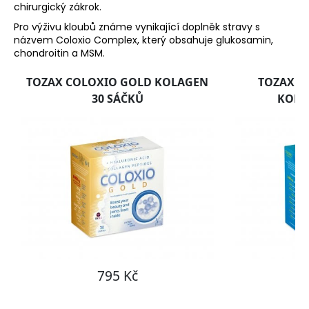
chirurgický zákrok.
Pro výživu kloubů známe vynikající doplněk stravy s
názvem Coloxio Complex, který obsahuje glukosamin,
chondroitin a MSM.