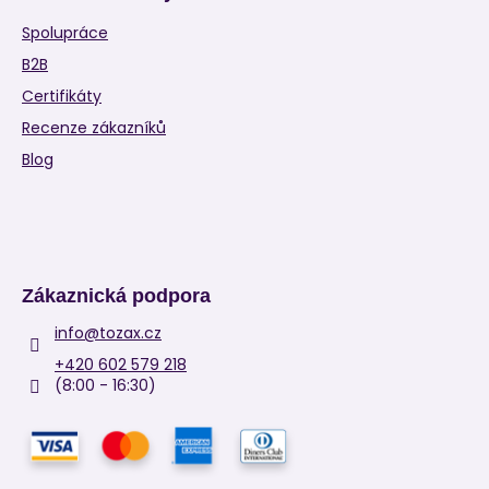
Spolupráce
B2B
Certifikáty
Recenze zákazníků
Blog
Zákaznická podpora
info
@
tozax.cz
+420 602 579 218
(8:00 - 16:30)