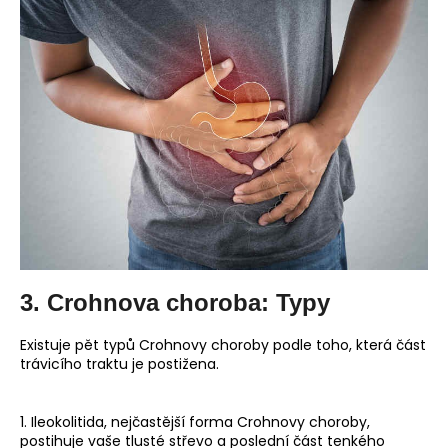
3. Crohnova choroba: Typy
Existuje pět typů Crohnovy choroby podle toho, která část
trávicího traktu je postižena.
1. Ileokolitida, nejčastější forma Crohnovy choroby,
postihuje vaše tlusté střevo a poslední část tenkého