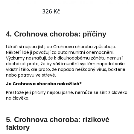
4. Crohnova choroba: příčiny
Lékaři si nejsou jisti, co Crohnovu chorobu způsobuje.
Někteří lidé ji považují za autoimunitní onemocnění.
Výzkumy naznačují, že k dlouhodobému zánětu nemusí
docházet proto, že by váš imunitní systém napadal vaše
vlastní tělo, ale proto, že napadá neškodný virus, bakterie
nebo potravu ve střevě.
Je Crohnova choroba nakažlivá?
Přestože její příčiny nejsou jasné, nemůže se šířit z člověka
na člověka.
5. Crohnova choroba: rizikové
faktory