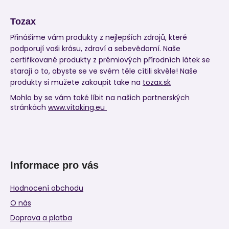
Tozax
Přinášíme vám produkty z nejlepších zdrojů, které
podporují vaši krásu, zdraví a sebevědomí. Naše
certifikované produkty z prémiových přírodních látek se
starají o to, abyste se ve svém těle cítili skvěle! Naše
produkty si mužete zakoupit take na
tozax.sk
Mohlo by se vám také líbit na našich partnerských
stránkách
www.vitaking.eu
Informace pro vás
Hodnocení obchodu
O nás
Doprava a platba