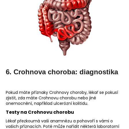
6. Crohnova choroba: diagnostika
Pokud máte příznaky Crohnovy choroby, lékař se pokusí
zjistit, zda máte Crohnovu chorobu nebo jiné
onemocnění, například ulcerózní kolitidu.
Testy na Crohnovu chorobu
Lékař přezkoumá vaši anamnézu a pohovoří s vámi o
vašich příznacích. Poté může nařídit některá laboratorní