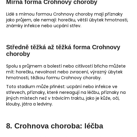
Mírná forma Crohnovy choroby
Lidé s mírnou formou Crohnovy choroby mají příznaky
jako průjem, ale nemají: horečku, větší úbytek hmotnosti,
známky infekce nebo ucpání střev.
Středně těžká až těžká forma Crohnovy
choroby
Spolu s průjmem a bolestí nebo citlivostí břicha můžete
mít: horečku, nevolnost nebo zvracení, výrazný úbytek
hmotnosti, těžkou formu Crohnovy choroby.
Toto stadium může přinést: ucpání nebo infekce ve
střevech, příznaky, které nereagují na léčbu, příznaky na
jiných místech než v trávicím traktu, jako je kůže, oči,
klouby, játra a ledviny.
8. Crohnova choroba: léčba