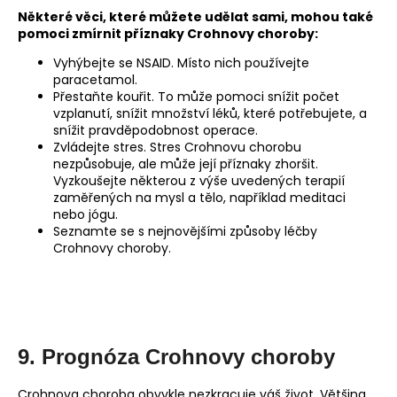
Některé věci, které můžete udělat sami, mohou také
pomoci zmírnit příznaky Crohnovy choroby:
Vyhýbejte se NSAID. Místo nich používejte
paracetamol.
Přestaňte kouřit. To může pomoci snížit počet
vzplanutí, snížit množství léků, které potřebujete, a
snížit pravděpodobnost operace.
Zvládejte stres. Stres Crohnovu chorobu
nezpůsobuje, ale může její příznaky zhoršit.
Vyzkoušejte některou z výše uvedených terapií
zaměřených na mysl a tělo, například meditaci
nebo jógu.
Seznamte se s nejnovějšími způsoby léčby
Crohnovy choroby.
9. Prognóza Crohnovy choroby
Crohnova choroba obvykle nezkracuje váš život. Většina