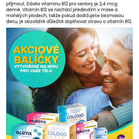
přijmout. Dávka vitaminu B12 pro seniory je 2,4 mcg
denně. Vitamín B12 se nachází především v mase a
mořských plodech, takže pokud dodržujete bezmasou
dietu, je obzvláště důležité doplňovat stravu o vitamín B12.