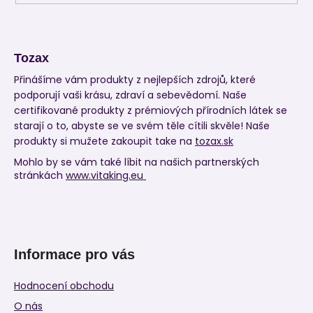
Tozax
Přinášíme vám produkty z nejlepších zdrojů, které
podporují vaši krásu, zdraví a sebevědomí. Naše
certifikované produkty z prémiových přírodních látek se
starají o to, abyste se ve svém těle cítili skvěle! Naše
produkty si mužete zakoupit take na
tozax.sk
Mohlo by se vám také líbit na našich partnerských
stránkách
www.vitaking.eu
Informace pro vás
Hodnocení obchodu
O nás