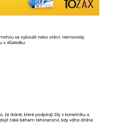
a mohou se vyboulit nebo otéct. Hemoroidy
u v důsledku:
, že tkáně, které podpírají žíly v konečníku a
dojít také během těhotenství, kdy váha dítěte