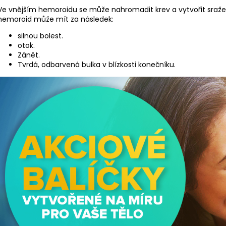
Ve vnějším hemoroidu se může nahromadit krev a vytvořit sraže
hemoroid může mít za následek:
silnou bolest.
otok.
Zánět.
Tvrdá, odbarvená bulka v blízkosti konečníku.