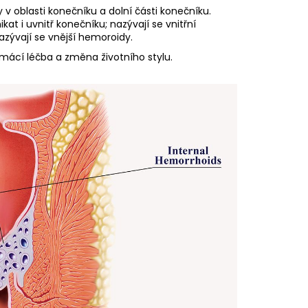
 v oblasti konečníku a dolní části konečníku.
 i uvnitř konečníku; nazývají se vnitřní
azývají se vnější hemoroidy.
mácí léčba a změna životního stylu.