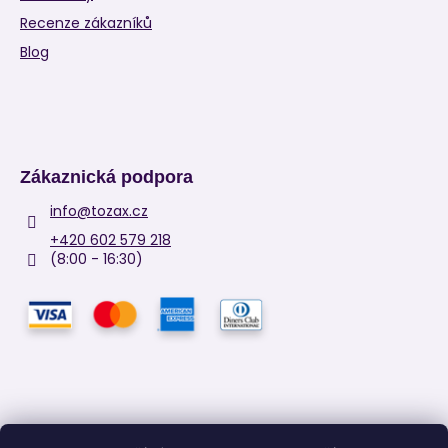
Recenze zákazníků
Blog
Zákaznická podpora
info
@
tozax.cz
+420 602 579 218
(8:00 - 16:30)