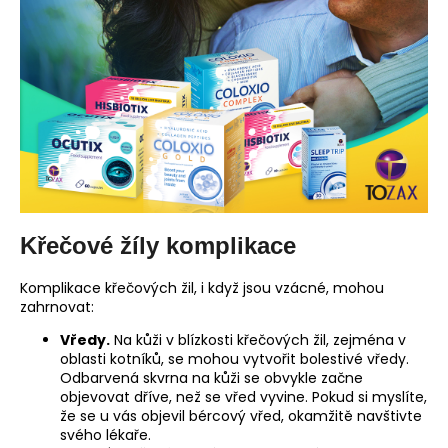
Křečové žíly komplikace
Komplikace křečových žil, i když jsou vzácné, mohou
zahrnovat:
Vředy.
Na kůži v blízkosti křečových žil, zejména v
oblasti kotníků, se mohou vytvořit bolestivé vředy.
Odbarvená skvrna na kůži se obvykle začne
objevovat dříve, než se vřed vyvine. Pokud si myslíte,
že se u vás objevil bércový vřed, okamžitě navštivte
svého lékaře.