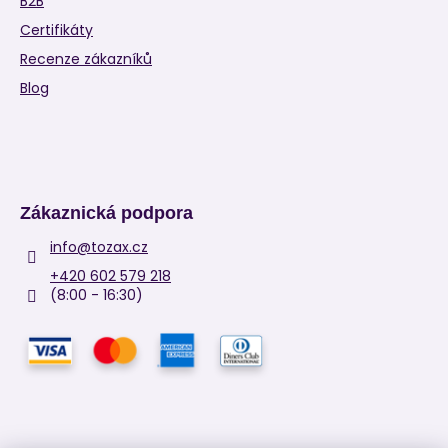
B2B
Certifikáty
Recenze zákazníků
Blog
Zákaznická podpora
info
@
tozax.cz
+420 602 579 218
(8:00 - 16:30)