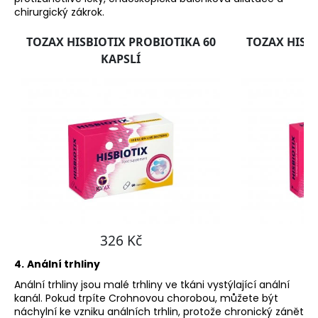
chirurgický zákrok.
4.
Anální trhliny
Anální trhliny jsou malé trhliny ve tkáni vystýlající anální
kanál. Pokud trpíte Crohnovou chorobou, můžete být
náchylní ke vzniku análních trhlin, protože chronický zánět