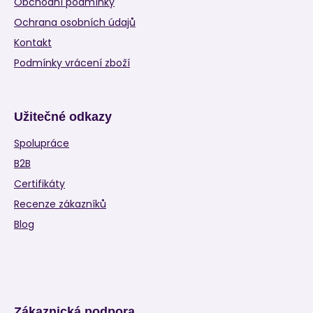
Obchodní podmínky
Ochrana osobních údajů
Kontakt
Podmínky vrácení zboží
Užitečné odkazy
Spolupráce
B2B
Certifikáty
Recenze zákazníků
Blog
Zákaznická podpora