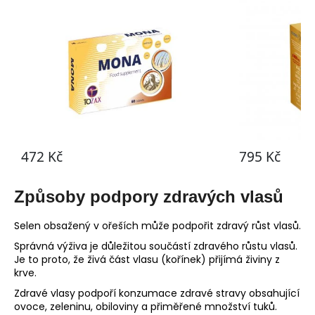
Způsoby podpory zdravých vlasů
Selen obsažený v ořeších může podpořit zdravý růst vlasů.
Správná výživa je důležitou součástí zdravého růstu vlasů.
Je to proto, že živá část vlasu (kořínek) přijímá živiny z
krve.
Zdravé vlasy podpoří konzumace zdravé stravy obsahující
ovoce, zeleninu, obiloviny a přiměřené množství tuků.