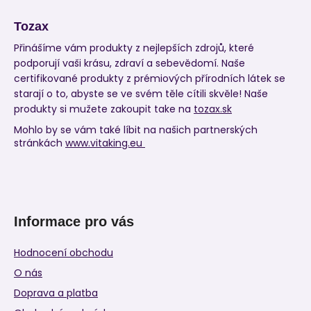
Tozax
Přinášíme vám produkty z nejlepších zdrojů, které
podporují vaši krásu, zdraví a sebevědomí. Naše
certifikované produkty z prémiových přírodních látek se
starají o to, abyste se ve svém těle cítili skvěle! Naše
produkty si mužete zakoupit take na
tozax.sk
Mohlo by se vám také líbit na našich partnerských
stránkách
www.vitaking.eu
Informace pro vás
Hodnocení obchodu
O nás
Doprava a platba