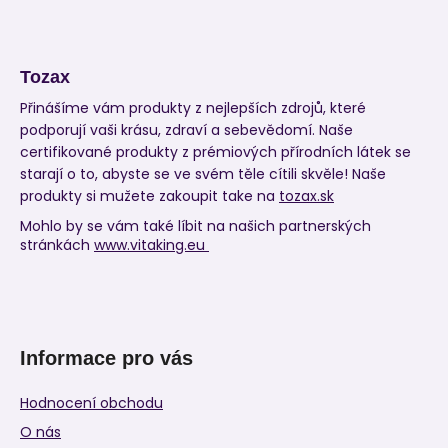
Tozax
Přinášíme vám produkty z nejlepších zdrojů, které
podporují vaši krásu, zdraví a sebevědomí. Naše
certifikované produkty z prémiových přírodních látek se
starají o to, abyste se ve svém těle cítili skvěle! Naše
produkty si mužete zakoupit take na
tozax.sk
Mohlo by se vám také líbit na našich partnerských
stránkách
www.vitaking.eu
Informace pro vás
Hodnocení obchodu
O nás