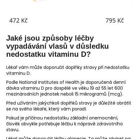
Jaké jsou způsoby léčby
vypadávání vlasů v důsledku
nedostatku vitaminu D?
Lékař vám může doporučit doplňky stravy při nedostatku
vitaminu D.
Podle National Institutes of Health je doporučená denní
dávka vitaminu D pro dospělé ve věku 19 až 55 let 600
mezinárodních jednotek neboli 15 mikrogramů (mcg).
Před užíváním jakýchkoli doplňků stravy je důležité obrátit
se na svého lékaře, který vám poradí.
Pokud je příčinou nedostatku základní onemocnění,
člověk obvykle potřebuje léčbu k nápravě zdravotního
stavu.
Lékař může doporučit léčbu alopecie. Ta může záviset na