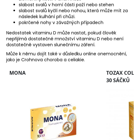
slabost svalů v horní části paží nebo stehen
slabost svalů kyčlí nebo nohou, která může mít za
následek kulhání při chůzi.
pokrčené nohy v závažných případech
Nedostatek vitaminu D může nastat, pokud člověk
nepřijímá dostatečné množství vitaminu D nebo není
dostatečně vystaven slunečnímu záření.
Může k němu dojít také v důsledku online onemocnění,
jako je Crohnova choroba a celiakie.