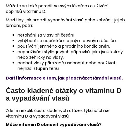
Můžete se také poradit se svým lékařem o užívání
doplňků vitaminu D.
Mezi tipy, jak omezit vypadávání vlasů nebo zabránit jejich
lámání, patří:
netahání za vlasy při česání
vyhýbání se copánkům a jiným pevným účesům
používání jemného a přírodního kondicionéru
nepoužívání stylingových přípravků, jako jsou kulmy
nebo žehličky na vlasy.
nechat vlasy přirozeně uschnout nebo používat
nejnižší stupeň fénu.
Další informace o tom, jak předcházet lámání vlasů.
Často kladené otázky o vitaminu D
a vypadávání vlasů
Zde je několik často kladených otázek týkajících se
vitaminu D a vypadávání vlasů.
Může vitamin D obnovit vypadávání vlasů?