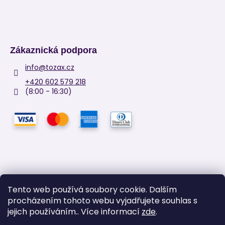
Zákaznická podpora
info
@
tozax.cz
+420 602 579 218
(8:00 - 16:30)
Tento web používá soubory cookie. Dalším
procházením tohoto webu vyjadřujete souhlas s
Facebook
jejich používáním.. Více informací
zde
.