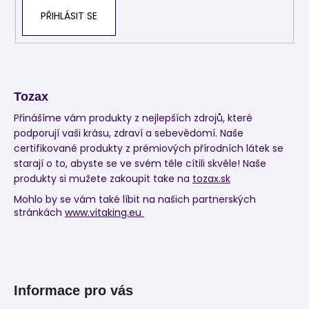
PŘIHLÁSIT SE
Tozax
Přinášíme vám produkty z nejlepších zdrojů, které
podporují vaši krásu, zdraví a sebevědomí. Naše
certifikované produkty z prémiových přírodních látek se
starají o to, abyste se ve svém těle cítili skvěle! Naše
produkty si mužete zakoupit take na
tozax.sk
Mohlo by se vám také líbit na našich partnerských
stránkách
www.vitaking.eu
Informace pro vás