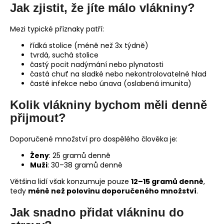
Jak zjistit, že jíte málo vlákniny?
Mezi typické příznaky patří:
řídká stolice (méně než 3x týdně)
tvrdá, suchá stolice
častý pocit nadýmání nebo plynatosti
častá chuť na sladké nebo nekontrolovatelné hlad
časté infekce nebo únava (oslabená imunita)
Kolik vlákniny bychom měli denně
přijmout?
Doporučené množství pro dospělého člověka je:
Ženy
: 25 gramů denně
Muži
: 30–38 gramů denně
Většina lidí však konzumuje pouze
12–15 gramů denně
,
tedy
méně než polovinu doporučeného množství
.
Jak snadno přidat vlákninu do