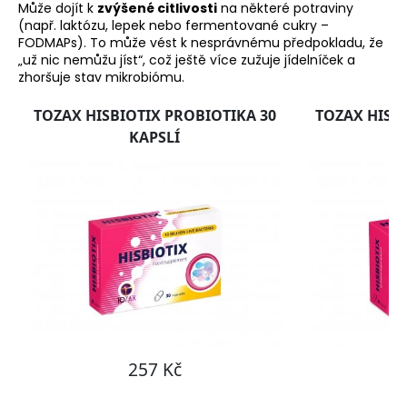
Může dojít k
zvýšené citlivosti
na některé potraviny
(např. laktózu, lepek nebo fermentované cukry –
FODMAPs). To může vést k nesprávnému předpokladu, že
„už nic nemůžu jíst“, což ještě více zužuje jídelníček a
zhoršuje stav mikrobiómu.