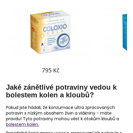
Jaké zánětlivé potraviny vedou k
bolestem kolen a kloubů?
Pokud jste hádali, že konzumace ultra zpracovaných
potravin s nízkým obsahem živin a vlákniny - máte
pravdu! Tyto potraviny mohou vést k otokům kloubů a
bolestem kolen.
Pravidelná konzumace vysoce zpracovaných potravin s