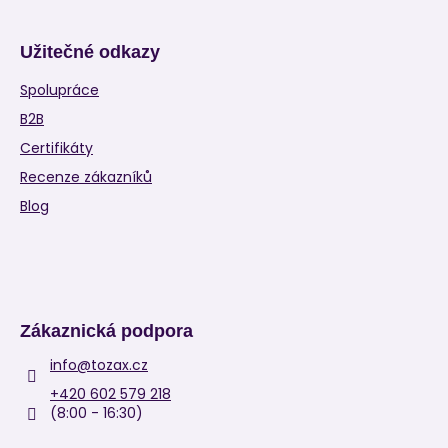
Užitečné odkazy
Spolupráce
B2B
Certifikáty
Recenze zákazníků
Blog
Zákaznická podpora
info
@
tozax.cz
+420 602 579 218
(8:00 - 16:30)