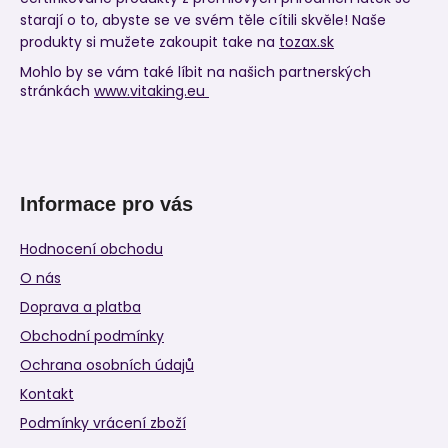
starají o to, abyste se ve svém těle cítili skvěle! Naše
produkty si mužete zakoupit take na
tozax.sk
Mohlo by se vám také líbit na našich partnerských
stránkách
www.vitaking.eu
Informace pro vás
Hodnocení obchodu
O nás
Doprava a platba
Obchodní podmínky
Ochrana osobních údajů
Kontakt
Podmínky vrácení zboží