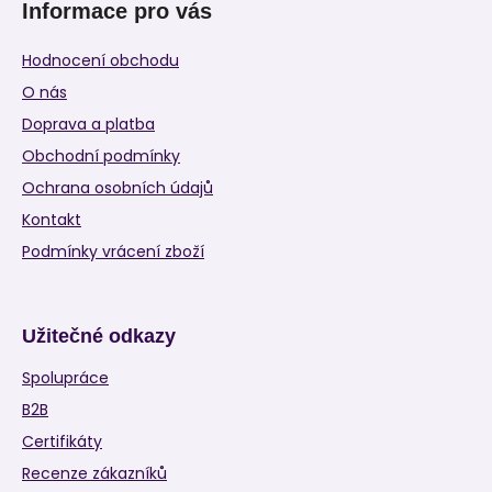
Informace pro vás
Hodnocení obchodu
O nás
Doprava a platba
Obchodní podmínky
Ochrana osobních údajů
Kontakt
Podmínky vrácení zboží
Užitečné odkazy
Spolupráce
B2B
Certifikáty
Recenze zákazníků