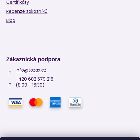
Certifikáty
Recenze zákazníků
Blog
Zákaznická podpora
info
@
tozax.cz
+420 602 579 218
(8:00 - 16:30)