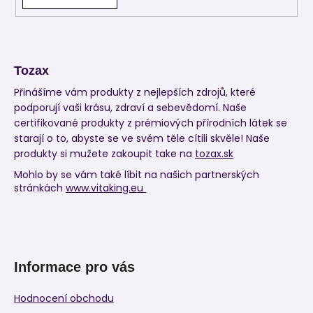
Tozax
Přinášíme vám produkty z nejlepších zdrojů, které
podporují vaši krásu, zdraví a sebevědomí. Naše
certifikované produkty z prémiových přírodních látek se
starají o to, abyste se ve svém těle cítili skvěle! Naše
produkty si mužete zakoupit take na
tozax.sk
Mohlo by se vám také líbit na našich partnerských
stránkách
www.vitaking.eu
Informace pro vás
Hodnocení obchodu