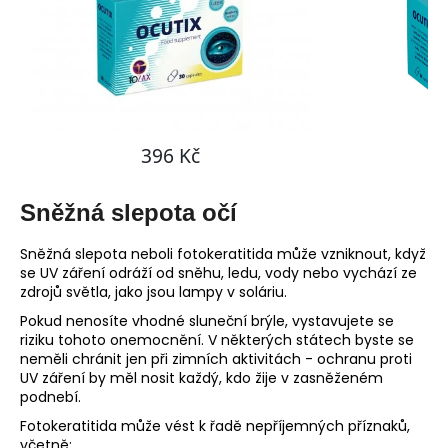
Sněžná slepota očí
Sněžná slepota neboli fotokeratitida může vzniknout, když
se UV záření odráží od sněhu, ledu, vody nebo vychází ze
zdrojů světla, jako jsou lampy v soláriu.
Pokud nenosíte vhodné sluneční brýle, vystavujete se
riziku tohoto onemocnění. V některých státech byste se
neměli chránit jen při zimních aktivitách - ochranu proti
UV záření by měl nosit každý, kdo žije v zasněženém
podnebí.
Fotokeratitida může vést k řadě nepříjemných příznaků,
včetně: