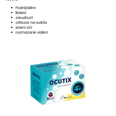
Podráždění
Bolest
zarudnutí
citlivost na světlo
slzení očí
rozmazané vidění