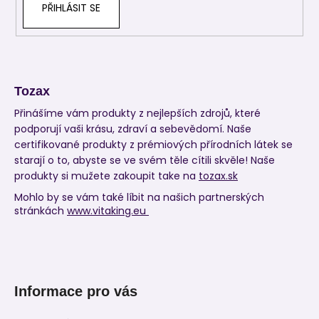
PŘIHLÁSIT SE
Tozax
Přinášíme vám produkty z nejlepších zdrojů, které
podporují vaši krásu, zdraví a sebevědomí. Naše
certifikované produkty z prémiových přírodních látek se
starají o to, abyste se ve svém těle cítili skvěle! Naše
produkty si mužete zakoupit take na
tozax.sk
Mohlo by se vám také líbit na našich partnerských
stránkách
www.vitaking.eu
Informace pro vás