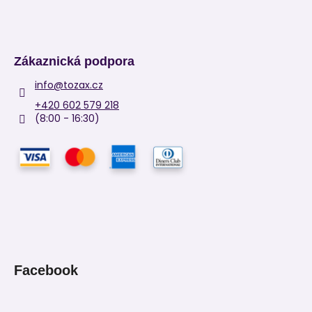
Zákaznická podpora
info
@
tozax.cz
+420 602 579 218
(8:00 - 16:30)
Facebook