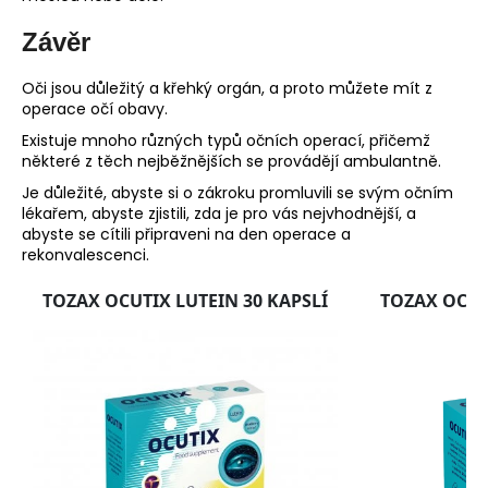
Závěr
Oči jsou důležitý a křehký orgán, a proto můžete mít z
operace očí obavy.
Existuje mnoho různých typů očních operací, přičemž
některé z těch nejběžnějších se provádějí ambulantně.
Je důležité, abyste si o zákroku promluvili se svým očním
lékařem, abyste zjistili, zda je pro vás nejvhodnější, a
abyste se cítili připraveni na den operace a
rekonvalescenci.