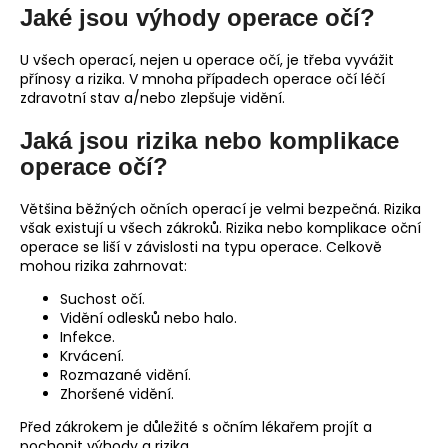
Jaké jsou výhody operace očí?
U všech operací, nejen u operace očí, je třeba vyvážit
přínosy a rizika. V mnoha případech operace očí léčí
zdravotní stav a/nebo zlepšuje vidění.
Jaká jsou rizika nebo komplikace
operace očí?
Většina běžných očních operací je velmi bezpečná. Rizika
však existují u všech zákroků. Rizika nebo komplikace oční
operace se liší v závislosti na typu operace. Celkově
mohou rizika zahrnovat:
Suchost očí.
Vidění odlesků nebo halo.
Infekce.
Krvácení.
Rozmazané vidění.
Zhoršené vidění.
Před zákrokem je důležité s očním lékařem projít a
pochopit výhody a rizika.