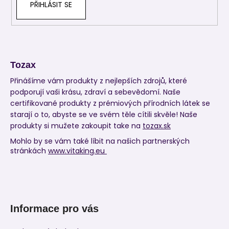
PŘIHLÁSIT SE
Tozax
Přinášíme vám produkty z nejlepších zdrojů, které
podporují vaši krásu, zdraví a sebevědomí. Naše
certifikované produkty z prémiových přírodních látek se
starají o to, abyste se ve svém těle cítili skvěle! Naše
produkty si mužete zakoupit take na
tozax.sk
Mohlo by se vám také líbit na našich partnerských
stránkách
www.vitaking.eu
Informace pro vás