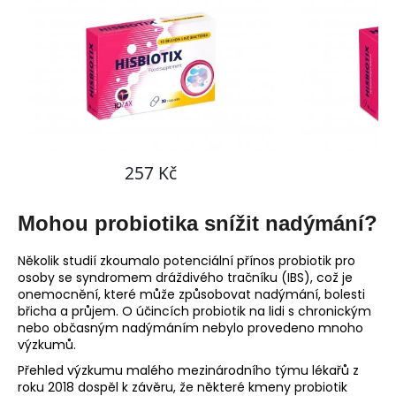
Mohou probiotika snížit nadýmání?
Několik studií zkoumalo potenciální přínos probiotik pro
osoby se syndromem dráždivého tračníku (IBS), což je
onemocnění, které může způsobovat nadýmání, bolesti
břicha a průjem. O účincích probiotik na lidi s chronickým
nebo občasným nadýmáním nebylo provedeno mnoho
výzkumů.
Přehled výzkumu malého mezinárodního týmu lékařů z
roku 2018 dospěl k závěru, že některé kmeny probiotik