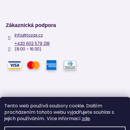
Zákaznická podpora
info
@
tozax.cz
+420 602 579 218
(8:00 - 16:30)
Tento web používá soubory cookie. Dalším
procházením tohoto webu vyjadřujete souhlas s
Facebook
jejich používáním.. Více informací
zde
.