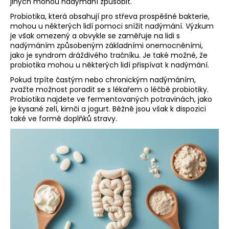
jiných mohou nadýmání způsobit.
a
Probiotika, která obsahují pro střeva prospěšné bakterie,
j
mohou u některých lidí pomoci snížit nadýmání. Výzkum
je však omezený a obvykle se zaměřuje na lidi s
í
nadýmáním způsobeným základními onemocněními,
t
jako je syndrom dráždivého tračníku. Je také možné, že
?
probiotika mohou u některých lidí přispívat k nadýmání.
Pokud trpíte častým nebo chronickým nadýmáním,
zvažte možnost poradit se s lékařem o léčbě probiotiky.
Probiotika najdete ve fermentovaných potravinách, jako
je kysané zelí, kimči a jogurt. Běžně jsou však k dispozici
HLEDAT
také ve formě doplňků stravy.
D
o
p
o
r
u