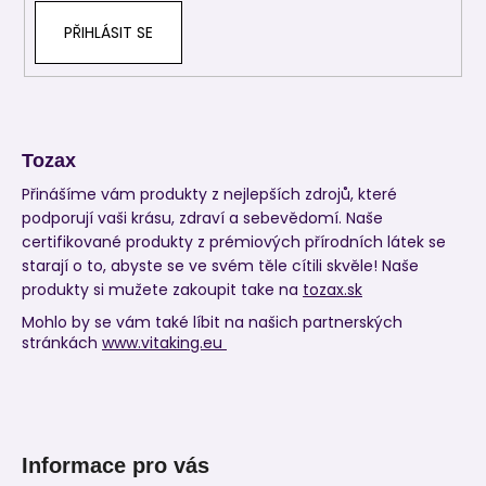
PŘIHLÁSIT SE
Tozax
Přinášíme vám produkty z nejlepších zdrojů, které
podporují vaši krásu, zdraví a sebevědomí. Naše
certifikované produkty z prémiových přírodních látek se
starají o to, abyste se ve svém těle cítili skvěle! Naše
produkty si mužete zakoupit take na
tozax.sk
Mohlo by se vám také líbit na našich partnerských
stránkách
www.vitaking.eu
Informace pro vás