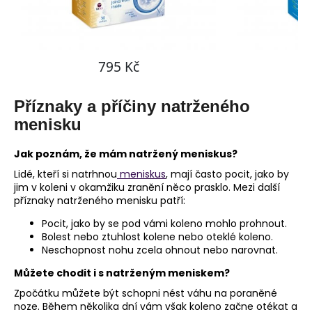
Příznaky a příčiny natrženého
menisku
Jak poznám, že mám natržený meniskus?
Lidé, kteří si natrhnou
meniskus
, mají často pocit, jako by
jim v koleni v okamžiku zranění něco prasklo. Mezi další
příznaky natrženého menisku patří:
Pocit, jako by se pod vámi koleno mohlo prohnout.
Bolest nebo ztuhlost kolene nebo oteklé koleno.
Neschopnost nohu zcela ohnout nebo narovnat.
Můžete chodit i s natrženým meniskem?
Zpočátku můžete být schopni nést váhu na poraněné
noze. Během několika dní vám však koleno začne otékat a