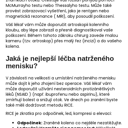
McMurrayho testu nebo Thessalyho testu. Může také
provést zobrazovací vyšetření, jako je rentgen nebo
magnetická rezonance ( MRI), aby posoudil poškození.
Váš lékař vám může doporučit artroskopii kolenního
kloubu, aby lépe zobrazil a přesně diagnostikoval vaše
poškození. Během tohoto zákroku chirurg zavede malou
kameru (tzv. artroskop) přes malý řez (incizi) a do vašeho
kolena.
Jaká je nejlepší léčba natrženého
menisku?
V závislosti na velikosti a umístění natrženého menisku
může dojít k jeho zhojení bez operace. Váš lékař vám
může doporučit užívání nesteroidních protizánětlivých
léků (NSAID ) (např. ibuprofenu nebo aspirinu), které
zmírňují bolest a snižují otok. Ve dnech po zranění byste
také měli dodržovat metodu RICE.
RICE je zkratka pro odpočinek, led, kompresi a elevaci:
Odpočinek:
Zraněné koleno co nejdéle nezatěžujte.