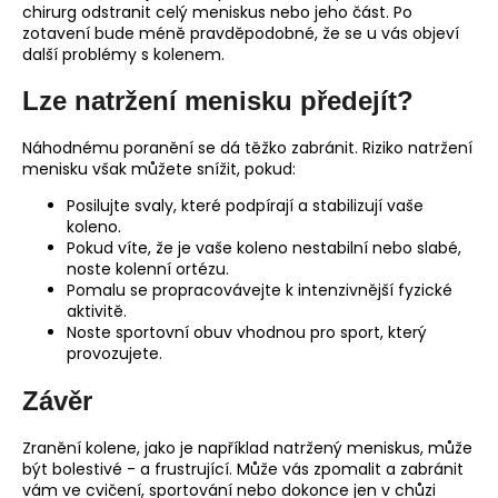
chirurg odstranit celý meniskus nebo jeho část. Po
zotavení bude méně pravděpodobné, že se u vás objeví
další problémy s kolenem.
Lze natržení menisku předejít?
Náhodnému poranění se dá těžko zabránit. Riziko natržení
menisku však můžete snížit, pokud:
Posilujte svaly, které podpírají a stabilizují vaše
koleno.
Pokud víte, že je vaše koleno nestabilní nebo slabé,
noste kolenní ortézu.
Pomalu se propracovávejte k intenzivnější fyzické
aktivitě.
Noste sportovní obuv vhodnou pro sport, který
provozujete.
Závěr
Zranění kolene, jako je například natržený meniskus, může
být bolestivé - a frustrující. Může vás zpomalit a zabránit
vám ve cvičení, sportování nebo dokonce jen v chůzi