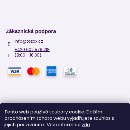
Zákaznická podpora
info
@
tozax.cz
+420 602 579 218
(8:00 - 16:30)
Tento web používá soubory cookie. Dalším
procházením tohoto webu vyjadřujete souhlas s
Facebook
jejich používáním.. Více informací
zde
.