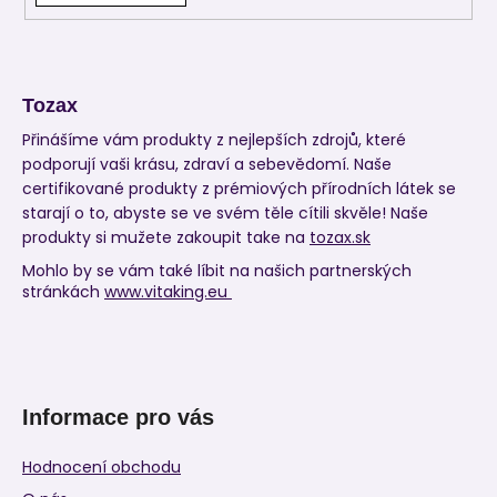
Tozax
Přinášíme vám produkty z nejlepších zdrojů, které
podporují vaši krásu, zdraví a sebevědomí. Naše
certifikované produkty z prémiových přírodních látek se
starají o to, abyste se ve svém těle cítili skvěle! Naše
produkty si mužete zakoupit take na
tozax.sk
Mohlo by se vám také líbit na našich partnerských
stránkách
www.vitaking.eu
Informace pro vás
Hodnocení obchodu