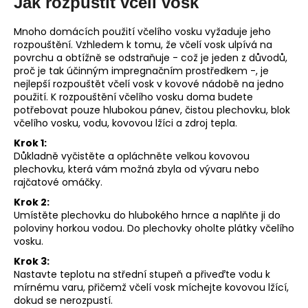
Jak rozpustit včelí vosk
Mnoho domácích použití včelího vosku vyžaduje jeho
rozpouštění. Vzhledem k tomu, že včelí vosk ulpívá na
povrchu a obtížně se odstraňuje - což je jeden z důvodů,
proč je tak účinným impregnačním prostředkem -, je
nejlepší rozpouštět včelí vosk v kovové nádobě na jedno
použití. K rozpouštění včelího vosku doma budete
potřebovat pouze hlubokou pánev, čistou plechovku, blok
včelího vosku, vodu, kovovou lžíci a zdroj tepla.
Krok 1:
Důkladně vyčistěte a opláchněte velkou kovovou
plechovku, která vám možná zbyla od vývaru nebo
rajčatové omáčky.
Krok 2:
Umístěte plechovku do hlubokého hrnce a naplňte ji do
poloviny horkou vodou. Do plechovky oholte plátky včelího
vosku.
Krok 3:
Nastavte teplotu na střední stupeň a přiveďte vodu k
mírnému varu, přičemž včelí vosk míchejte kovovou lžící,
dokud se nerozpustí.