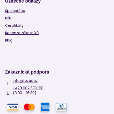
Užitečné odkazy
Spolupráce
B2B
Certifikáty
Recenze zákazníků
Blog
Zákaznická podpora
info
@
tozax.cz
+420 602 579 218
(8:00 - 16:30)