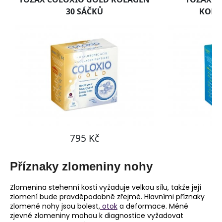
Příznaky zlomeniny nohy
Zlomenina stehenní kosti vyžaduje velkou sílu, takže její
zlomení bude pravděpodobně zřejmé. Hlavními příznaky
zlomené nohy jsou bolest,
otok
a deformace. Méně
zjevné zlomeniny mohou k diagnostice vyžadovat