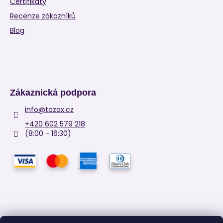
Certifikáty
Recenze zákazníků
Blog
Zákaznická podpora
info
@
tozax.cz
+420 602 579 218
(8:00 - 16:30)