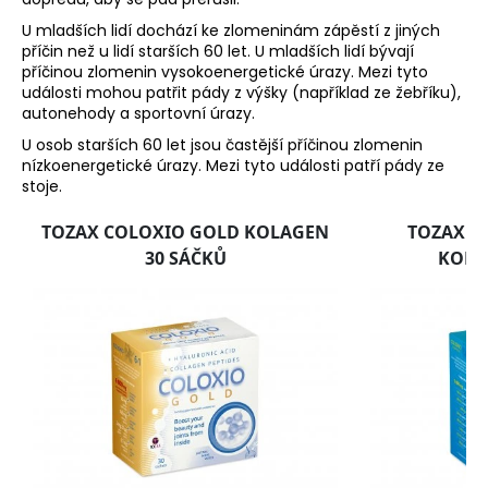
U mladších lidí dochází ke zlomeninám zápěstí z jiných
příčin než u lidí starších 60 let. U mladších lidí bývají
příčinou zlomenin vysokoenergetické úrazy. Mezi tyto
události mohou patřit pády z výšky (například ze žebříku),
autonehody a sportovní úrazy.
U osob starších 60 let jsou častější příčinou zlomenin
nízkoenergetické úrazy. Mezi tyto události patří pády ze
stoje.