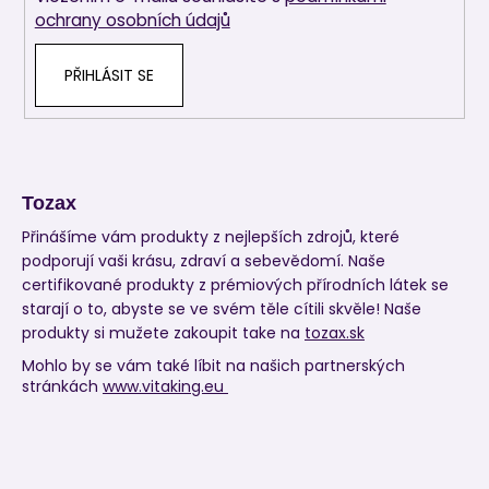
ochrany osobních údajů
PŘIHLÁSIT SE
Tozax
Přinášíme vám produkty z nejlepších zdrojů, které
podporují vaši krásu, zdraví a sebevědomí. Naše
certifikované produkty z prémiových přírodních látek se
starají o to, abyste se ve svém těle cítili skvěle! Naše
produkty si mužete zakoupit take na
tozax.sk
Mohlo by se vám také líbit na našich partnerských
stránkách
www.vitaking.eu