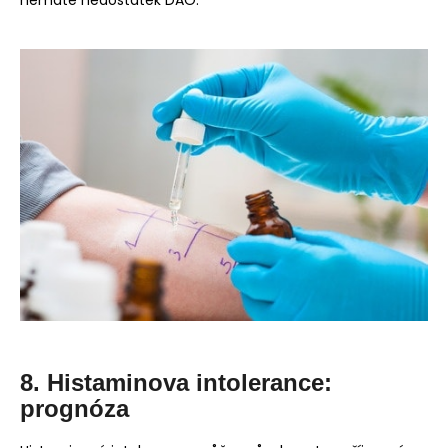
nemáte nedostatek DAO.
8. Histaminova intolerance:
prognóza