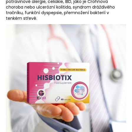
potravinové alergie, celiakie, IBD, jako je Crohnova
choroba nebo ulcerózní kolitida, syndrom dráždivého
tračníku, funkční dyspepsie, přemnožení bakterií v
tenkém střevě.