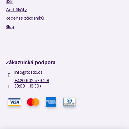
B2B
Certifikáty
Recenze zákazníků
Blog
Zákaznická podpora
info
@
tozax.cz
+420 602 579 218
(8:00 - 16:30)