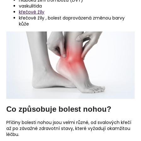
vaskulitida
křečové žíly
křečové žíly , bolest doprovázená změnou barvy
kůže
Co způsobuje bolest nohou?
Příčiny bolesti nohou jsou velmi různé, od svalových křečí
až po závažné zdravotní stavy, které vyžadují okamžitou
léčbu.