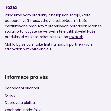
Tozax
Přinášíme vám produkty z nejlepších zdrojů, které
podporují vaši krásu, zdraví a sebevědomí. Naše
certifikované produkty z prémiových přírodních látek se
starají o to, abyste se ve svém těle cítili skvěle! Naše
produkty si mužete zakoupit take na
tozax.sk
Mohlo by se vám také líbit na našich partnerských
stránkách
www.vitaking.eu
Informace pro vás
Hodnocení obchodu
O nás
Doprava a platba
Obchodní podmínky