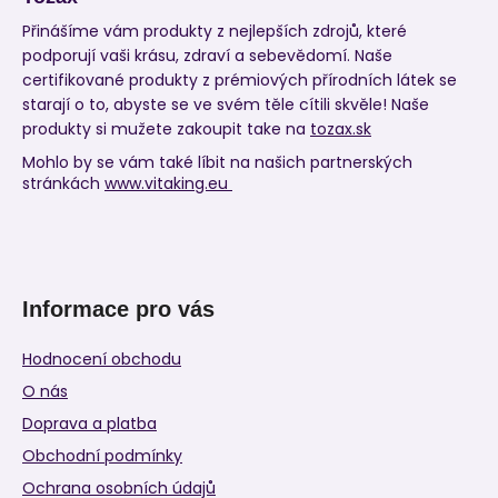
Přinášíme vám produkty z nejlepších zdrojů, které
podporují vaši krásu, zdraví a sebevědomí. Naše
certifikované produkty z prémiových přírodních látek se
starají o to, abyste se ve svém těle cítili skvěle! Naše
produkty si mužete zakoupit take na
tozax.sk
Mohlo by se vám také líbit na našich partnerských
stránkách
www.vitaking.eu
Informace pro vás
Hodnocení obchodu
O nás
Doprava a platba
Obchodní podmínky
Ochrana osobních údajů