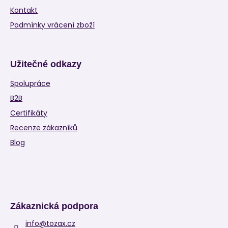
Kontakt
Podmínky vrácení zboží
Užitečné odkazy
Spolupráce
B2B
Certifikáty
Recenze zákazníků
Blog
Zákaznická podpora
info
@
tozax.cz