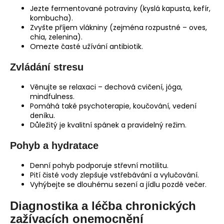
Jezte fermentované potraviny (kyslá kapusta, kefír,
kombucha).
Zvyšte příjem vlákniny (zejména rozpustné – oves,
chia, zelenina).
Omezte časté užívání antibiotik.
Zvládání stresu
Věnujte se relaxaci – dechová cvičení, jóga,
mindfulness.
Pomáhá také psychoterapie, koučování, vedení
deníku.
Důležitý je kvalitní spánek a pravidelný režim.
Pohyb a hydratace
Denní pohyb podporuje střevní motilitu.
Pití čisté vody zlepšuje vstřebávání a vylučování.
Vyhýbejte se dlouhému sezení a jídlu pozdě večer.
Diagnostika a léčba chronických
zažívacích onemocnění