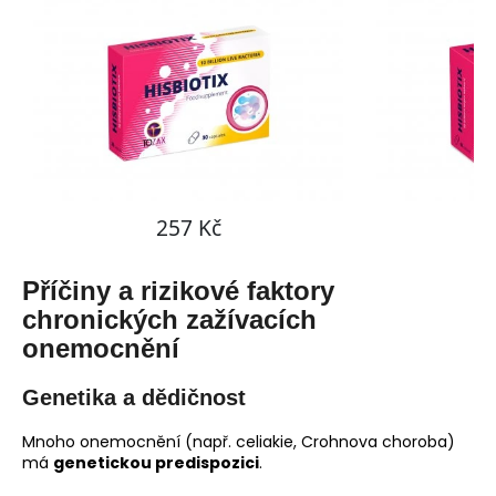
Příčiny a rizikové faktory
chronických zažívacích
onemocnění
Genetika a dědičnost
Mnoho onemocnění (např. celiakie, Crohnova choroba)
má
genetickou predispozici
.