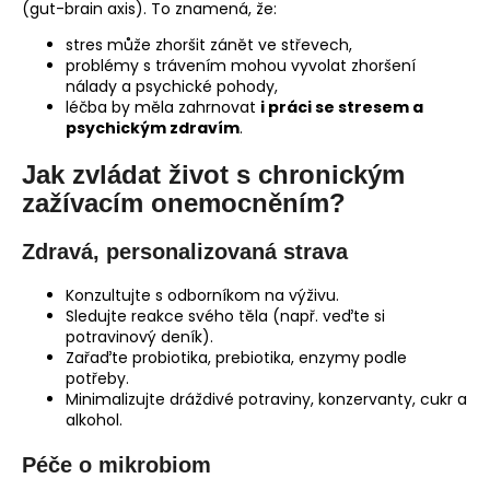
(gut-brain axis). To znamená, že:
stres může zhoršit zánět ve střevech,
problémy s trávením mohou vyvolat zhoršení
nálady a psychické pohody,
léčba by měla zahrnovat
i práci se stresem a
psychickým zdravím
.
Jak zvládat život s chronickým
zažívacím onemocněním?
Zdravá, personalizovaná strava
Konzultujte s odborníkom na výživu.
Sledujte reakce svého těla (např. veďte si
potravinový deník).
Zařaďte probiotika, prebiotika, enzymy podle
potřeby.
Minimalizujte dráždivé potraviny, konzervanty, cukr a
alkohol.
Péče o mikrobiom