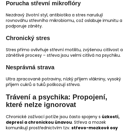
Porucha střevní mikroflóry
Nezdravý životní styl, antibiotika a stres narušují
rovnováhu střevního mikrobiomu, což oslabuje imunitu a
podporuje záněty.
Chronický stres
Stres přímo ovlivňuje střevní motilitu, zvýšenou citlivost a
zánětlivé procesy – střeva jsou velmi citlivá na psychiku.
Nesprávná strava
Ultra zpracované potraviny, nízký příjem vlákniny, vysoký
příjem cukrů a tuků poškozují střeva.
Trávení a psychika: Propojení,
které nelze ignorovat
Chronické zažívací potíže jsou často spojeny s
úzkostí,
depresí a chronickou únavou
. Střeva a mozek
komunikují prostřednictvím tzv.
střevo-mozkové osy