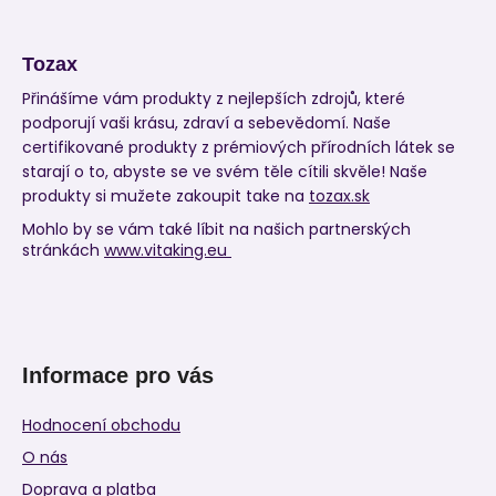
Tozax
Přinášíme vám produkty z nejlepších zdrojů, které
podporují vaši krásu, zdraví a sebevědomí. Naše
certifikované produkty z prémiových přírodních látek se
starají o to, abyste se ve svém těle cítili skvěle! Naše
produkty si mužete zakoupit take na
tozax.sk
Mohlo by se vám také líbit na našich partnerských
stránkách
www.vitaking.eu
Informace pro vás
Hodnocení obchodu
O nás
Doprava a platba