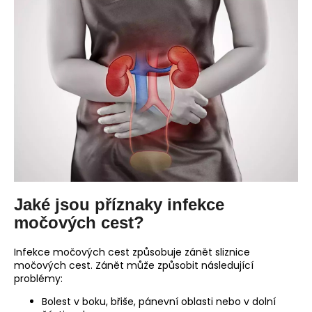
Jaké jsou příznaky infekce
močových cest?
Infekce močových cest způsobuje zánět sliznice
močových cest. Zánět může způsobit následující
problémy:
Bolest v boku, břiše, pánevní oblasti nebo v dolní