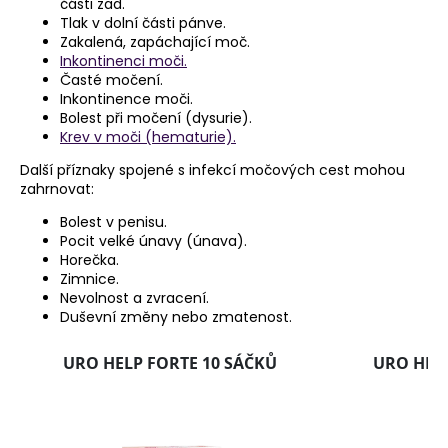
části zad.
Tlak v dolní části pánve.
Zakalená, zapáchající moč.
Inkontinenci moči.
Časté močení.
Inkontinence moči.
Bolest při močení (dysurie).
Krev v moči (hematurie).
Další příznaky spojené s infekcí močových cest mohou
zahrnovat:
Bolest v penisu.
Pocit velké únavy (únava).
Horečka.
Zimnice.
Nevolnost a zvracení.
Duševní změny nebo zmatenost.