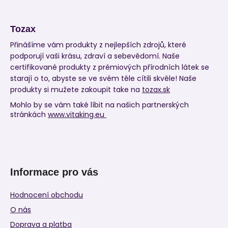
Tozax
Přinášíme vám produkty z nejlepších zdrojů, které
podporují vaši krásu, zdraví a sebevědomí. Naše
certifikované produkty z prémiových přírodních látek se
starají o to, abyste se ve svém těle cítili skvěle! Naše
produkty si mužete zakoupit take na
tozax.sk
Mohlo by se vám také líbit na našich partnerských
stránkách
www.vitaking.eu
Informace pro vás
Hodnocení obchodu
O nás
Doprava a platba