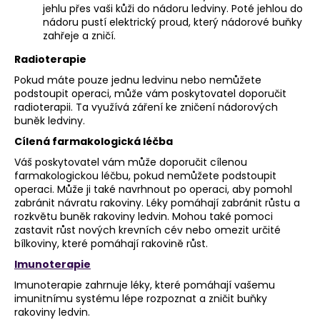
jehlu přes vaši kůži do nádoru ledviny. Poté jehlou do
nádoru pustí elektrický proud, který nádorové buňky
zahřeje a zničí.
Radioterapie
Pokud máte pouze jednu ledvinu nebo nemůžete
podstoupit operaci, může vám poskytovatel doporučit
radioterapii. Ta využívá záření ke zničení nádorových
buněk ledviny.
Cílená farmakologická léčba
Váš poskytovatel vám může doporučit cílenou
farmakologickou léčbu, pokud nemůžete podstoupit
operaci. Může ji také navrhnout po operaci, aby pomohl
zabránit návratu rakoviny. Léky pomáhají zabránit růstu a
rozkvětu buněk rakoviny ledvin. Mohou také pomoci
zastavit růst nových krevních cév nebo omezit určité
bílkoviny, které pomáhají rakovině růst.
Imunoterapie
Imunoterapie zahrnuje léky, které pomáhají vašemu
imunitnímu systému lépe rozpoznat a zničit buňky
rakoviny ledvin.