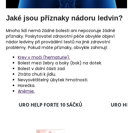
Jaké jsou příznaky nádoru ledvin?
Mnoho lidí nemá žádné bolesti ani nepozoruje žádné
příznaky. Poskytovatel zdravotní péče obvykle objeví
nádor ledviny při provádění testů na jiné zdravotní
problémy. Pokud máte příznaky, obvykle zahrnují:
Krev v moči (hematurie).
Bolest mezi žebry a boky (bok) na dotek.
Bolest v dolní části zad.
Ztráta chuti k jídlu.
Nevysvětlitelný úbytek hmotnosti.
Horečka.
Anémie.