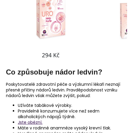
Co způsobuje nádor ledvin?
Poskytovatelé zdravotní péče a výzkumní lékaři neznají
přesné příčiny nádorů ledvin. Pravděpodobnost vzniku
nádorů ledvin však můžete zvýšit, pokud:
Užíváte tabákové výrobky.
Pravidelně konzumujete více než sedm
alkoholických nápojů týdně.
Jste obézní.
Máte v rodinné anamnéze vysoký krevní tlak.