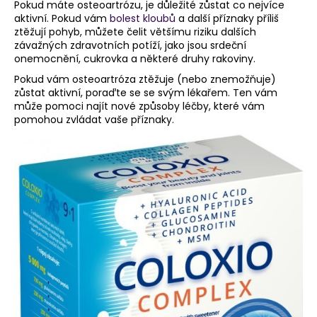
Pokud máte osteoartrózu, je důležité zůstat co nejvíce
aktivní. Pokud vám
bolest kloubů
a další příznaky příliš
ztěžují pohyb, můžete čelit většímu riziku dalších
závažných zdravotních potíží, jako jsou srdeční
onemocnění, cukrovka a některé druhy rakoviny.
Pokud vám osteoartróza ztěžuje (nebo znemožňuje)
zůstat aktivní, poraďte se se svým lékařem. Ten vám
může pomoci najít nové způsoby léčby, které vám
pomohou zvládat vaše příznaky.