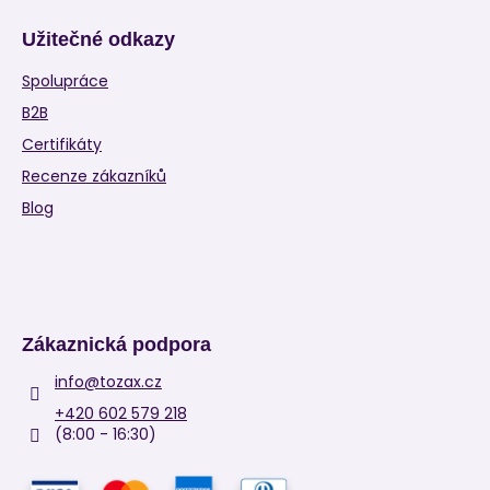
Užitečné odkazy
Spolupráce
B2B
Certifikáty
Recenze zákazníků
Blog
Zákaznická podpora
info
@
tozax.cz
+420 602 579 218
(8:00 - 16:30)