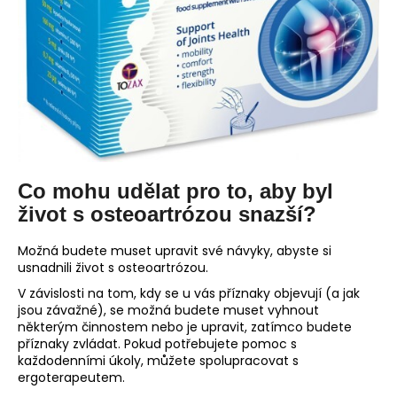
Co mohu udělat pro to, aby byl
život s osteoartrózou snazší?
Možná budete muset upravit své návyky, abyste si
usnadnili život s osteoartrózou.
V závislosti na tom, kdy se u vás příznaky objevují (a jak
jsou závažné), se možná budete muset vyhnout
některým činnostem nebo je upravit, zatímco budete
příznaky zvládat. Pokud potřebujete pomoc s
každodenními úkoly, můžete spolupracovat s
ergoterapeutem.