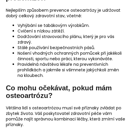
Nejlepším způsobem prevence osteoartrózy je udržovat
dobrý celkový zdravotní stav, včetně:
Vyhýbání se tabákovým výrobkům.
Cvičení s nízkou zátěží.
Dodržování stravovacího plánu, který je pro vás
zdravý.
Stálé používání bezpečnostních pásů.
Nošení vhodných ochranných pomůcek při jakékoli
činnosti, sportu nebo práci, kterou vykonáváte.
Pravidelná návštěva lékaře na preventivních
prohlídkách a jakmile si všimnete jakýchkoli změn
na kloubech.
Co mohu očekávat, pokud mám
osteoartrózu?
Většina lidí s osteoartrózou musí své příznaky zvládat po
zbytek života. Váš poskytovatel zdravotní péče vám
pomůže najít správnou kombinaci léčby, která zmírní vaše
příznaky.