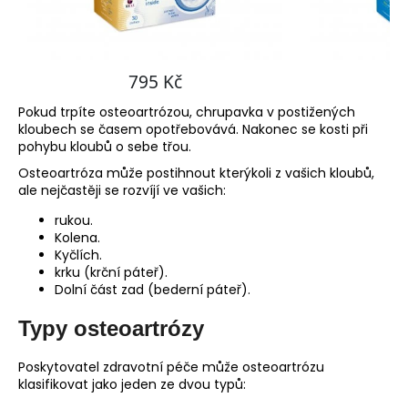
Pokud trpíte osteoartrózou, chrupavka v postižených
kloubech se časem opotřebovává. Nakonec se kosti při
pohybu kloubů o sebe třou.
Osteoartróza může postihnout kterýkoli z vašich kloubů,
ale nejčastěji se rozvíjí ve vašich:
rukou.
Kolena.
Kyčlích.
krku (krční páteř).
Dolní část zad (bederní páteř).
Typy osteoartrózy
Poskytovatel zdravotní péče může osteoartrózu
klasifikovat jako jeden ze dvou typů: