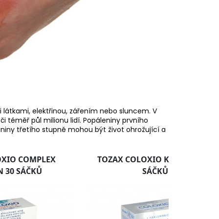
látkami, elektřinou, zářením nebo sluncem. V
 téměř půl milionu lidí. Popáleniny prvního
niny třetího stupně mohou být život ohrožující a