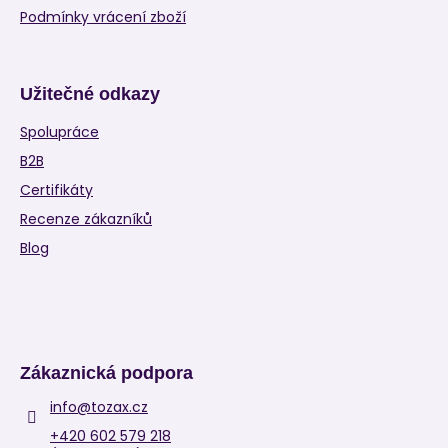
Podmínky vrácení zboží
Užitečné odkazy
Spolupráce
B2B
Certifikáty
Recenze zákazníků
Blog
Zákaznická podpora
info
@
tozax.cz
+420 602 579 218