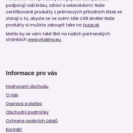
podporují vaši krásu, zdraví a sebevědomí. Naše
certifikované produkty z prémiových přírodních látek se
starají o to, abyste se ve svém těle cítili skvěle! Naše
produkty si mužete zakoupit take na
tozax.sk
Mohlo by se vám také líbit na našich partnerských
stránkách
www.vitaking.eu
Informace pro vás
Hodnocení obchodu
O nás
Doprava a platba
Obchodní podmínky
Ochrana osobních údajů
Kontakt