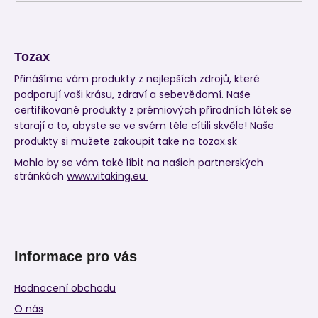
Tozax
Přinášíme vám produkty z nejlepších zdrojů, které
podporují vaši krásu, zdraví a sebevědomí. Naše
certifikované produkty z prémiových přírodních látek se
starají o to, abyste se ve svém těle cítili skvěle! Naše
produkty si mužete zakoupit take na
tozax.sk
Mohlo by se vám také líbit na našich partnerských
stránkách
www.vitaking.eu
Informace pro vás
Hodnocení obchodu
O nás