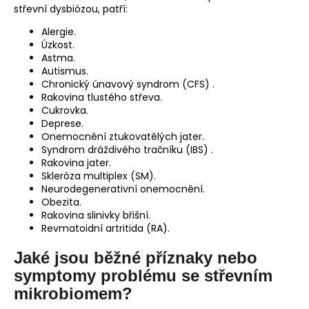
střevní dysbiózou, patří:
Alergie.
Úzkost.
Astma.
Autismus.
Chronický únavový syndrom (CFS) .
Rakovina tlustého střeva.
Cukrovka.
Deprese.
Onemocnění ztukovatělých jater.
Syndrom dráždivého tračníku (IBS) .
Rakovina jater.
Skleróza multiplex (SM).
Neurodegenerativní onemocnění.
Obezita.
Rakovina slinivky břišní.
Revmatoidní artritida (RA).
Jaké jsou běžné příznaky nebo
symptomy problému se střevním
mikrobiomem?