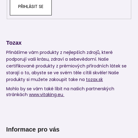
PŘIHLÁSIT SE
Tozax
Přinášíme vám produkty z nejlepších zdrojů, které
podporují vaši krásu, zdraví a sebevědomí. Naše
certifikované produkty z prémiových přírodních látek se
starají o to, abyste se ve svém těle cítili skvěle! Naše
produkty si mužete zakoupit take na
tozax.sk
Mohlo by se vám také líbit na našich partnerských
stránkách
www.vitaking.eu
Informace pro vás