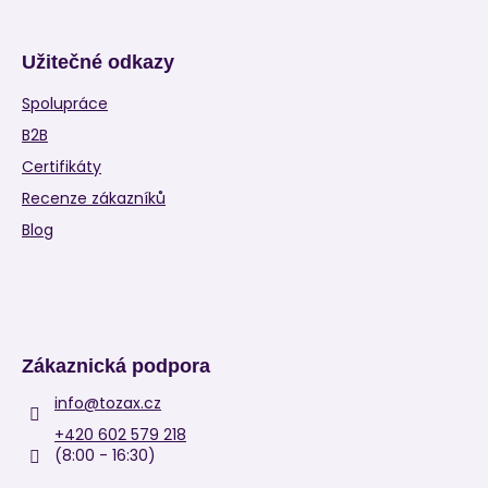
Užitečné odkazy
Spolupráce
B2B
Certifikáty
Recenze zákazníků
Blog
Zákaznická podpora
info
@
tozax.cz
+420 602 579 218
(8:00 - 16:30)