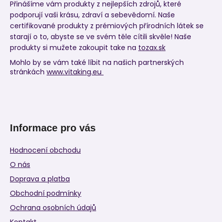
Přinášíme vám produkty z nejlepších zdrojů, které
podporují vaši krásu, zdraví a sebevědomí. Naše
certifikované produkty z prémiových přírodních látek se
starají o to, abyste se ve svém těle cítili skvěle! Naše
produkty si mužete zakoupit take na
tozax.sk
Mohlo by se vám také líbit na našich partnerských
stránkách
www.vitaking.eu
Informace pro vás
Hodnocení obchodu
O nás
Doprava a platba
Obchodní podmínky
Ochrana osobních údajů