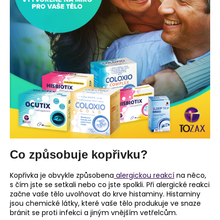
Co způsobuje kopřivku?
Kopřivka je obvykle způsobena
alergickou reakcí
na něco,
s čím jste se setkali nebo co jste spolkli. Při alergické reakci
začne vaše tělo uvolňovat do krve histaminy. Histaminy
jsou chemické látky, které vaše tělo produkuje ve snaze
bránit se proti infekci a jiným vnějším vetřelcům.