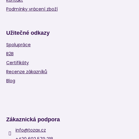
Kontakt
Podmínky vrácení zboží
Užitečné odkazy
Spolupráce
B2B
Certifikáty
Recenze zákazníků
Blog
Zákaznická podpora
info
@
tozax.cz